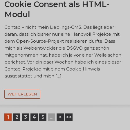
Cookie Consent als HTML-
Modul
Contao – nicht mein Lieblings-CMS. Das liegt aber
daran, dass ich bisher nur eine Handvoll Projekte mit
dem Open-Source-Projekt realisieren durfte. Dass
mich als Webentwickler die DSGVO ganz schön
mitgenommen hat, habe ich ja vor einer Weile schon
berichtet. Vor ein paar Wochen habe ich eines dieser
Contao-Projekte mit einem Cookie Hinweis
ausgestattet und mich […]
WEITERLESEN
1
2
3
4
5
...
>
>>