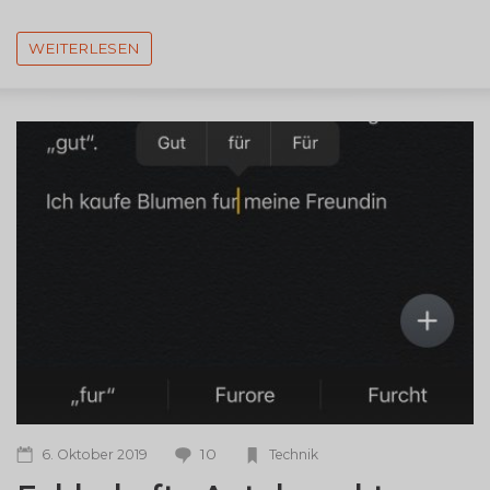
WEITERLESEN
10
6. Oktober 2019
Technik