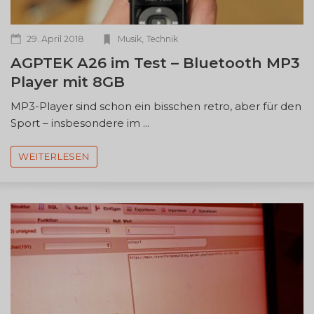
,
29. April 2018
Musik
Technik
AGPTEK A26 im Test – Bluetooth MP3
Player mit 8GB
MP3-Player sind schon ein bisschen retro, aber für den
Sport – insbesondere im ...
WEITERLESEN