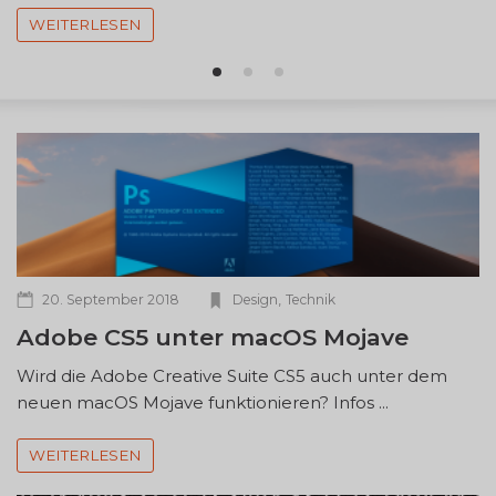
WEITERLESEN
,
20. September 2018
Design
Technik
Adobe CS5 unter macOS Mojave
Wird die Adobe Creative Suite CS5 auch unter dem
neuen macOS Mojave funktionieren? Infos ...
WEITERLESEN