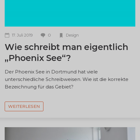
0
17. Juli 2019
Design
Wie schreibt man eigentlich
„Phoenix See“?
Der Phoenix See in Dortmund hat viele
unterschiedliche Schreibweisen. Wie ist die korrekte
Bezeichnung für das Gebiet?
WEITERLESEN