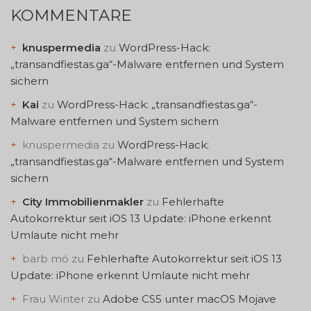
KOMMENTARE
knuspermedia
zu
WordPress-Hack:
„transandfiestas.ga“-Malware entfernen und System
sichern
Kai
zu
WordPress-Hack: „transandfiestas.ga“-
Malware entfernen und System sichern
knuspermedia
zu
WordPress-Hack:
„transandfiestas.ga“-Malware entfernen und System
sichern
City Immobilienmakler
zu
Fehlerhafte
Autokorrektur seit iOS 13 Update: iPhone erkennt
Umlaute nicht mehr
barb mö
zu
Fehlerhafte Autokorrektur seit iOS 13
Update: iPhone erkennt Umlaute nicht mehr
Frau Winter
zu
Adobe CS5 unter macOS Mojave