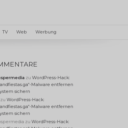
TV
Web
Werbung
MMENTARE
uspermedia
zu
WordPress-Hack:
sandfiestas.ga“-Malware entfernen
ystem sichern
zu
WordPress-Hack:
sandfiestas.ga“-Malware entfernen
ystem sichern
uspermedia
zu
WordPress-Hack: