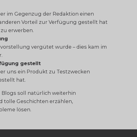
ller im Gegenzug der Redaktion einen
nderen Vorteil zur Verfügung gestellt hat
 zu erwerben.
ung
tvorstellung vergütet wurde – dies kam im
r.
fügung gestellt
ler uns ein Produkt zu Testzwecken
tellt hat.
Blogs soll natürlich weiterhin
 tolle Geschichten erzählen,
bleme lösen.