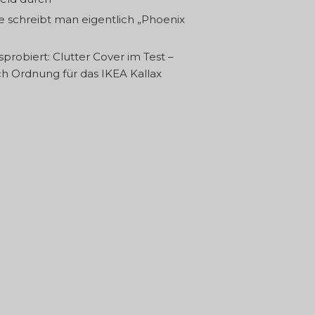
e schreibt man eigentlich „Phoenix
probiert: Clutter Cover im Test –
ch Ordnung für das IKEA Kallax