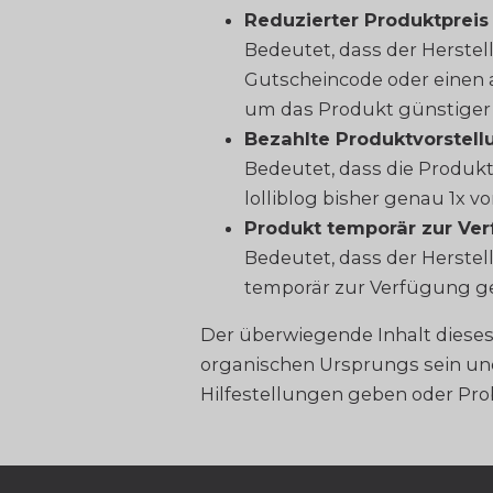
Reduzierter Produktpreis
Bedeutet, dass der Herste
Gutscheincode oder einen a
um das Produkt günstiger
Bezahlte Produktvorstell
Bedeutet, dass die Produk
lolliblog bisher genau 1x vo
Produkt temporär zur Ver
Bedeutet, dass der Herstel
temporär zur Verfügung ges
Der überwiegende Inhalt dieses 
organischen Ursprungs sein und
Hilfestellungen geben oder Pro