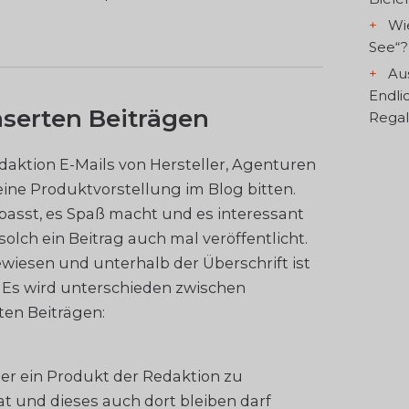
Wi
See“?
Aus
Endli
serten Beiträgen
Regal
daktion E-Mails von Hersteller, Agenturen
eine Produktvorstellung im Blog bitten.
asst, es Spaß macht und es interessant
solch ein Beitrag auch mal veröffentlicht.
ewiesen und unterhalb der Überschrift ist
. Es wird unterschieden zwischen
en Beiträgen:
ler ein Produkt der Redaktion zu
t und dieses auch dort bleiben darf