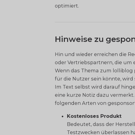
optimiert.
Hinweise zu gespon
Hin und wieder erreichen die Re
oder Vertriebspartnern, die um 
Wenn das Thema zum lolliblog p
für die Nutzer sein könnte, wird 
Im Text selbst wird darauf hing
eine kurze Notiz dazu vermerkt
folgenden Arten von gesponsort
Kostenloses Produkt
Bedeutet, dass der Herstel
Testzwecken überlassen ha