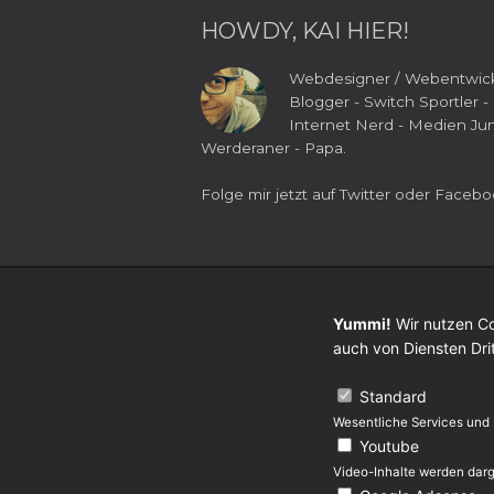
HOWDY, KAI HIER!
Webdesigner / Webentwick
Blogger - Switch Sportler -
Internet Nerd - Medien Jun
Werderaner - Papa.
Folge mir jetzt auf
Twitter
oder
Facebo
Yummi!
Wir nutzen Co
auch von Diensten Dri
Standard
Wesentliche Services und
Youtube
Video-Inhalte werden darg