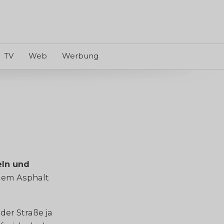
TV
Web
Werbung
eln und
dem Asphalt
der Straße ja