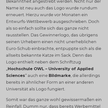
Bekanntheit angestrebt werden. Nicht nur der
Name ist neu auch das Logo wurde rundum
erneuert. Hierzu wurde vor Monaten ein
Entwurfs-Wettbewerb ausgeschrieben. Doch
als so einfach sollte sich das ganze nicht
rausstellen. Das Gewinnerlogo, das übrigens
seinen Urhebern einen nicht unerheblichen
Euro-Schub einbrachte, entpuppte sich als die
allseits bekannte Katze im Sack. Denn das
Logo enthielt neben dem Schriftzug
„
Hochschule OWL – University of Applied
Sciences
“ auch eine
Bildmarke
, die allerdings
bereits in ähnlicher Form an einer anderen
Universität als Logo fungiert.
Somit war das ganze wohl gewissermaßen ein
Reinfall. Dumm nur, dass bereits Werbemittel