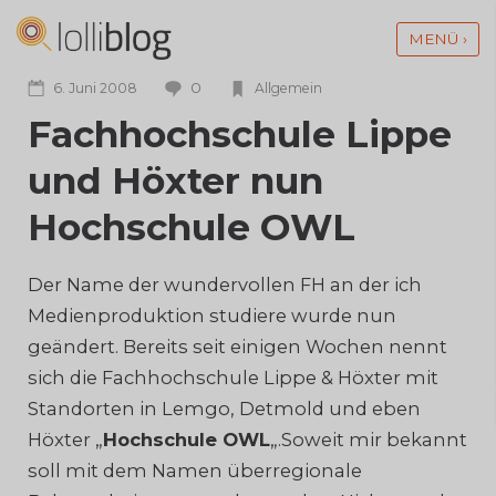
MENÜ ›
0
6. Juni 2008
Allgemein
Fachhochschule Lippe
und Höxter nun
Hochschule OWL
Der Name der wundervollen FH an der ich
Medienproduktion studiere wurde nun
geändert. Bereits seit einigen Wochen nennt
sich die Fachhochschule Lippe & Höxter mit
Standorten in Lemgo, Detmold und eben
Höxter „
Hochschule OWL
„.
Soweit mir bekannt
soll mit dem Namen überregionale