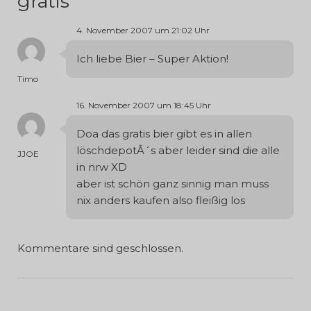
gratis
“
4. November 2007 um 21:02 Uhr
Ich liebe Bier – Super Aktion!
Timo
16. November 2007 um 18:45 Uhr
Doa das gratis bier gibt es in allen
löschdepotÂ´s aber leider sind die alle
JJOE
in nrw XD
aber ist schön ganz sinnig man muss
nix anders kaufen also fleißig los
Kommentare sind geschlossen.