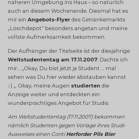
näheren Umgebung ins Haus – so natürlich
auch an diesem Wochenende. Diesmal hat es
mir ein
Angebots-Flyer
des Getränkemarkts
„Löschdepot“ besonders angetan und meine
vollste Aufmerksamkeit bekommen.
Der Aufhänger der Titelseite ist der diesjährige
Weltstudententag am 17.11.2007
. Dachte ich
mir… „Okay, Du bist jetzt ja Student … mal
sehen was Du hier wieder abstauben kannst
;-) „. Okay, meine Augen
studierten
die
Anzeige weiter und entdeckten ein
wunderprächtiges Angebot für Studis:
Am Weltstudententag (17.11.2007) bekommen
nämlich Studenten gegen Vorlage ihres Studi-
Ausweises einen Conti
Herforder Pils Bier