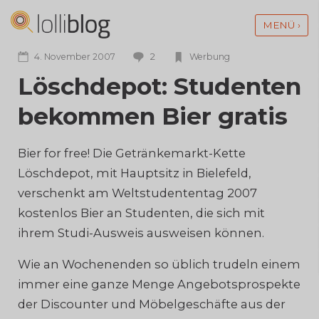
MENÜ ›
2
4. November 2007
Werbung
Löschdepot: Studenten
bekommen Bier gratis
Bier for free! Die Getränkemarkt-Kette
Löschdepot, mit Hauptsitz in Bielefeld,
verschenkt am Weltstudententag 2007
kostenlos Bier an Studenten, die sich mit
ihrem Studi-Ausweis ausweisen können.
Wie an Wochenenden so üblich trudeln einem
immer eine ganze Menge Angebotsprospekte
der Discounter und Möbelgeschäfte aus der