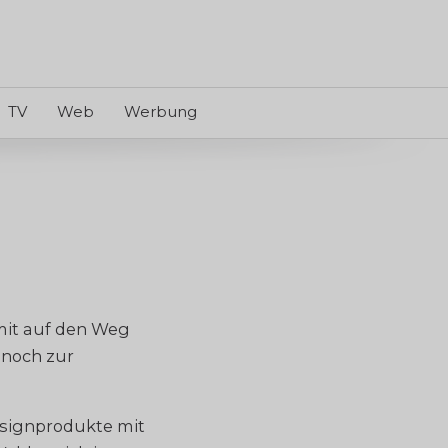
TV
Web
Werbung
mit auf den Weg
 noch zur
esignprodukte mit