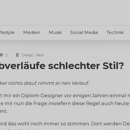
ifestyle
Medien
Musik
Social Media
Technik
2
,
Design
Web
bverläufe schlechter Stil?
ker nichts drauf, nimmt er nen Verlauf.
t mir ein Diplom-Designer vor einigen Jahren einmal 
le mir nun die Frage inwiefern diese Regel auch heute
mt.
wird das wohl noch immer so stimmen. Dort werden D