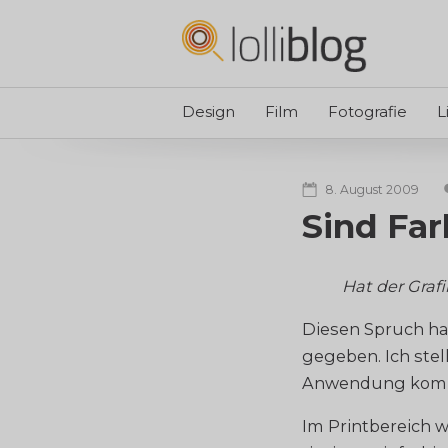
Design
Film
Fotografie
L
8. August 2009
Sind Far
Hat der Grafi
Diesen Spruch ha
gegeben. Ich stel
Anwendung kom
Im Printbereich 