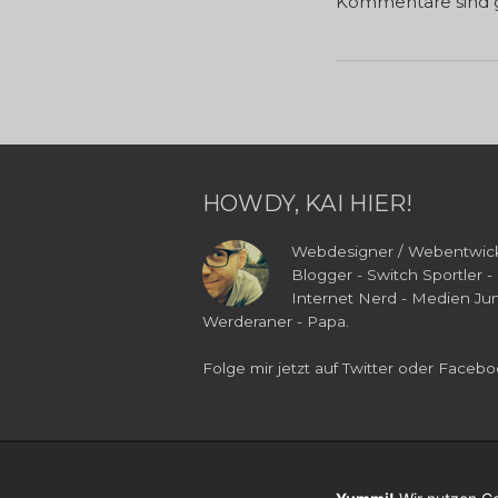
Kommentare sind g
HOWDY, KAI HIER!
Webdesigner / Webentwick
Blogger - Switch Sportler -
Internet Nerd - Medien Jun
Werderaner - Papa.
Folge mir jetzt auf
Twitter
oder
Facebo