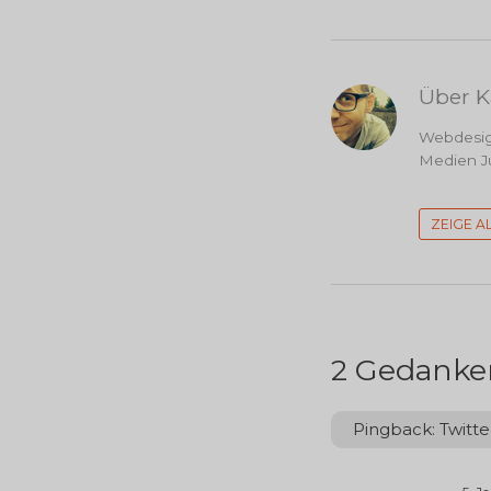
Über K
Webdesign
Medien Ju
ZEIGE A
2 Gedanken
Pingback:
Twitte