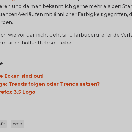
ieren und da man bekanntlich gerne mehr als den Stan
Nuancen-Verläufen mit ähnlicher Farbigkeit gegriffen, 
erden.
ch wie vor gar nicht geht sind farbübergreifende Verlä
ird auch hoffentlich so bleiben…
ge
 Ecken sind out!
ge: Trends folgen oder Trends setzen?
refox 3.5 Logo
ufe
Web