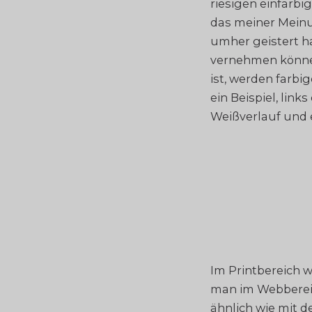
riesigen einfarb
das meiner Meinu
umher geistert 
vernehmen können
ist, werden farb
ein Beispiel, lin
Weißverlauf und 
Im Printbereich w
man im Webbereic
ähnlich wie mit 