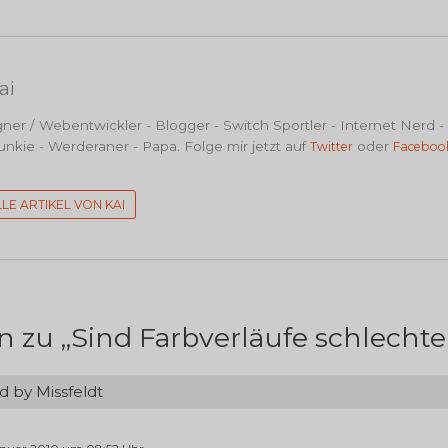
ai
er / Webentwickler - Blogger - Switch Sportler - Internet Nerd -
nkie - Werderaner - Papa. Folge mir jetzt auf
oder
Twitter
Faceboo
LLE ARTIKEL VON KAI
 zu „
Sind Farbverläufe schlechter
d by Missfeldt