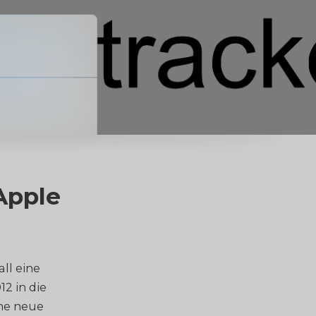
Apple
ll eine
2 in die
ine neue