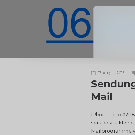
17. August 2015
Sendung
Mail
iPhone Tipp #208
versteckte kleine
Mailprogramme vo