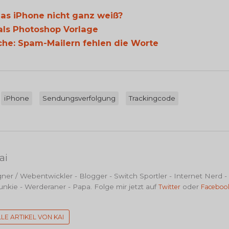
as iPhone nicht ganz weiß?
als Photoshop Vorlage
che: Spam-Mailern fehlen die Worte
iPhone
Sendungsverfolgung
Trackingcode
ai
er / Webentwickler - Blogger - Switch Sportler - Internet Nerd -
nkie - Werderaner - Papa. Folge mir jetzt auf
oder
Twitter
Faceboo
LLE ARTIKEL VON KAI