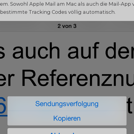
dem. Sowohl Apple Mail am Mac als auch die Mail-App 
bestimmte Tracking Codes völlig automatisch.