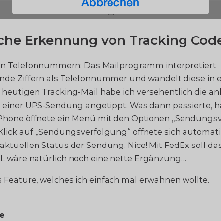
che Erkennung von Tracking Cod
n Telefonnummern: Das Mailprogramm interpretiert
nde Ziffern als Telefonnummer und wandelt diese in e
r heutigen Tracking-Mail habe ich versehentlich die an
iner UPS-Sendung angetippt. Was dann passierte, h
iPhone öffnete ein Menü mit den Optionen „Sendungs
 Klick auf „Sendungsverfolgung“ öffnete sich automat
aktuellen Status der Sendung. Nice! Mit FedEx soll d
HL wäre natürlich noch eine nette Ergänzung…
es Feature, welches ich einfach mal erwähnen wollte.
ge