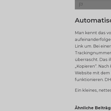
Automatis
Man kennt das vo
aufeinanderfolge
Link um. Bei eine
Trackingnummer e
überrascht. Das 
„Kopieren“. Nach
Website mit dem 
funktionieren. D
Ein kleines, nett
Ähnliche Beiträ