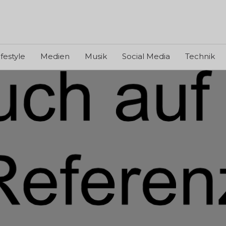
ifestyle
Medien
Musik
Social Media
Technik