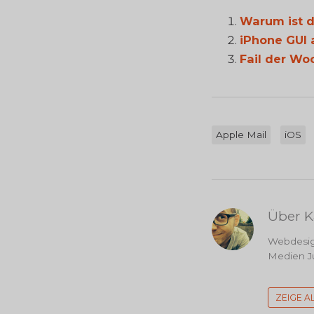
Warum ist d
iPhone GUI 
Fail der Wo
Apple Mail
iOS
Über K
Webdesign
Medien Ju
ZEIGE A