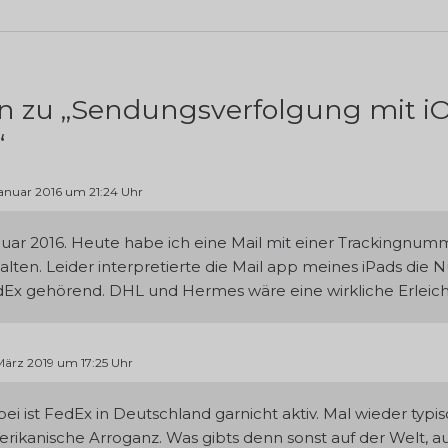
 zu „
Sendungsverfolgung mit i
“
Januar 2016 um 21:24 Uhr
uar 2016. Heute habe ich eine Mail mit einer Trackingnum
alten. Leider interpretierte die Mail app meines iPads die
Ex gehörend. DHL und Hermes wäre eine wirkliche Erleich
März 2019 um 17:25 Uhr
ei ist FedEx in Deutschland garnicht aktiv. Mal wieder typi
rikanische Arroganz. Was gibts denn sonst auf der Welt, 