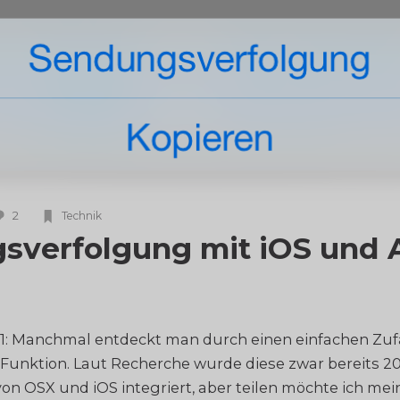
2
Technik
sverfolgung mit iOS und 
1: Manchmal entdeckt man durch einen einfachen Zufa
 Funktion. Laut Recherche wurde diese zwar bereits 201
n OSX und iOS integriert, aber teilen möchte ich me