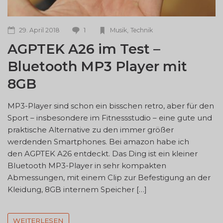
1
,
29. April 2018
Musik
Technik
AGPTEK A26 im Test –
Bluetooth MP3 Player mit
8GB
MP3-Player sind schon ein bisschen retro, aber für den
Sport – insbesondere im Fitnessstudio – eine gute und
praktische Alternative zu den immer größer
werdenden Smartphones. Bei amazon habe ich
den AGPTEK A26 entdeckt. Das Ding ist ein kleiner
Bluetooth MP3-Player in sehr kompakten
Abmessungen, mit einem Clip zur Befestigung an der
Kleidung, 8GB internem Speicher […]
WEITERLESEN