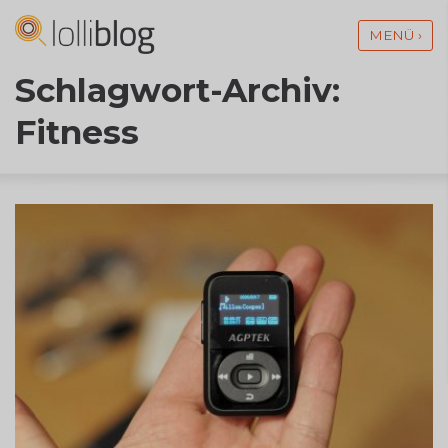
MENÜ ›
Schlagwort-Archiv:
Fitness