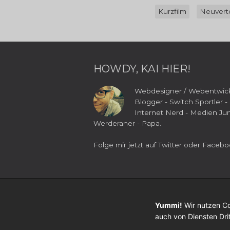
Kurzfilm
Neuvert
HOWDY, KAI HIER!
Webdesigner / Webentwick
Blogger - Switch Sportler -
Internet Nerd - Medien Jun
Werderaner - Papa.
Folge mir jetzt auf
Twitter
oder
Facebo
Yummi!
Wir nutzen Co
auch von Diensten Dri