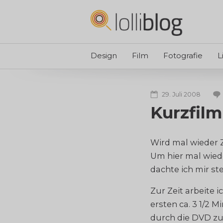
Design
Film
Fotografie
L
29. Juli 2008
Kurzfil
Wird mal wieder Z
Um hier mal wied
dachte ich mir ste
Zur Zeit arbeite 
ersten ca. 3 1/2 M
durch die DVD z