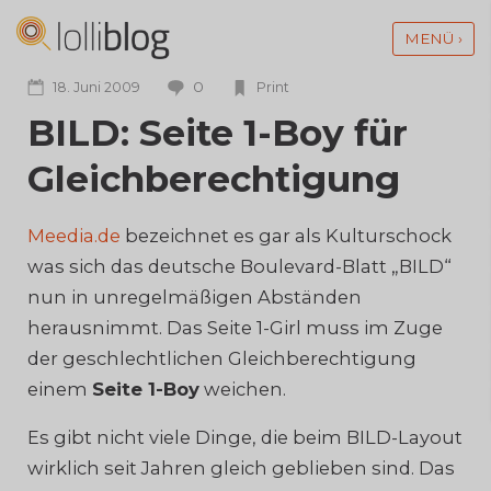
MENÜ ›
0
18. Juni 2009
Print
BILD: Seite 1-Boy für
Gleichberechtigung
Meedia.de
bezeichnet es gar als Kulturschock
was sich das deutsche Boulevard-Blatt „BILD“
nun in unregelmäßigen Abständen
herausnimmt. Das Seite 1-Girl muss im Zuge
der geschlechtlichen Gleichberechtigung
einem
Seite 1-Boy
weichen.
Es gibt nicht viele Dinge, die beim BILD-Layout
wirklich seit Jahren gleich geblieben sind. Das