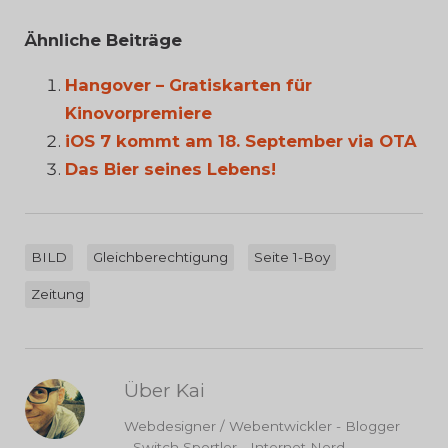
Ähnliche Beiträge
Hangover – Gratiskarten für
Kinovorpremiere
iOS 7 kommt am 18. September via OTA
Das Bier seines Lebens!
BILD
Gleichberechtigung
Seite 1-Boy
Zeitung
Über Kai
Webdesigner / Webentwickler - Blogger
- Switch Sportler - Internet Nerd -