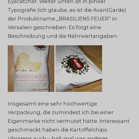
Eyecatcher. Weiter unten ist in pinker
Typografie (ich glaube, es ist die AvantGarde)
der Produktname „BRASILIENS FEUER“ in
Versalien geschrieben. Es folgt eine
Beschreibung und die Nährwertangaben.
Insgesamt eine sehr hochwertige
Verpackung, die zumindest ich bei einer
Eigenmarke nicht vermutet hätte. Interessant
geschmeckt haben die Kartoffelchips
übrigens auch – halt mal was anderes.