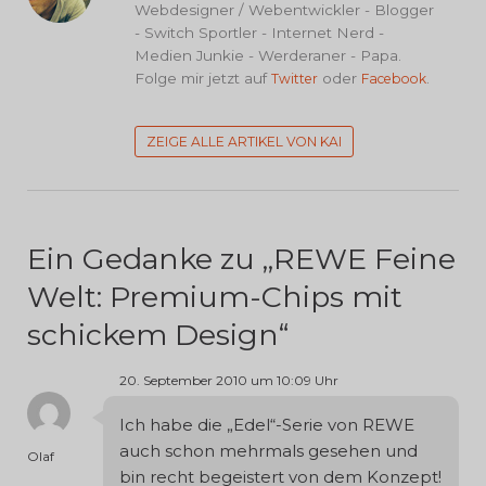
Webdesigner / Webentwickler - Blogger
- Switch Sportler - Internet Nerd -
Medien Junkie - Werderaner - Papa.
Folge mir jetzt auf
oder
.
Twitter
Facebook
ZEIGE ALLE ARTIKEL VON KAI
Ein Gedanke zu „
REWE Feine
Welt: Premium-Chips mit
schickem Design
“
20. September 2010 um 10:09 Uhr
Ich habe die „Edel“-Serie von REWE
auch schon mehrmals gesehen und
Olaf
bin recht begeistert von dem Konzept!