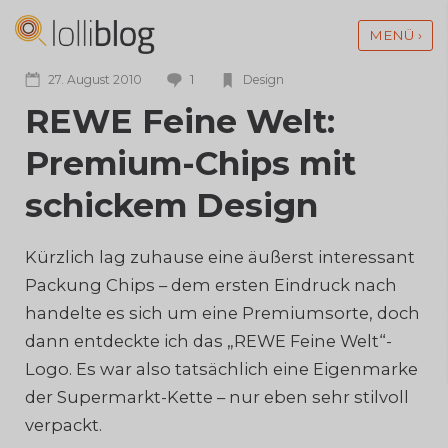
MENÜ ›
1
27. August 2010
Design
REWE Feine Welt:
Premium-Chips mit
schickem Design
Kürzlich lag zuhause eine äußerst interessant
Packung Chips – dem ersten Eindruck nach
handelte es sich um eine Premiumsorte, doch
dann entdeckte ich das „REWE Feine Welt“-
Logo. Es war also tatsächlich eine Eigenmarke
der Supermarkt-Kette – nur eben sehr stilvoll
verpackt.