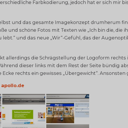
erschiedliche Farbkodierung, jedoch hat er sich mir bi
elbst und das gesamte Imagekonzept drumherum find
ße und schöne Fotos mit Texten wie „Ich bin die, die ih
 lebt.“ und das neue „Wir“-Gefühl, das der Augenopt
kt allerdings die Schrägstellung der Logoform rechts
rend dieser links mit dem Rest der Seite bündig absc
 Ecke rechts ein gewisses „Übergewicht“. Ansonsten ge
n
apollo.de