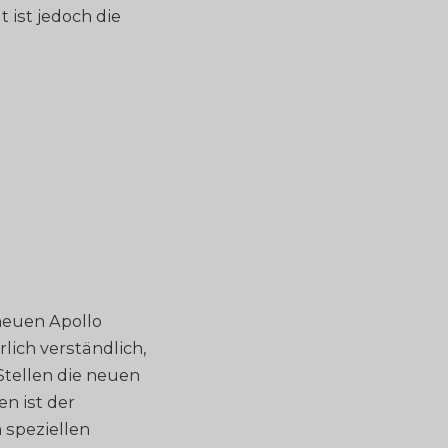
t ist jedoch die
 neuen Apollo
lich verständlich,
Stellen die neuen
n ist der
n speziellen