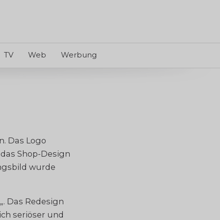
TV
Web
Werbung
. Das Logo
 das Shop-Design
ngsbild wurde
„. Das Redesign
ich seriöser und