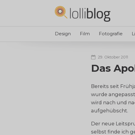
Design
Film
Fotografie
L
29. Oktober 2011
Das Apo
Bereits seit Frühj
wurde angepasst,
wird nach und na
aufgehübscht.
Der neue Leitspru
selbst finde ich 