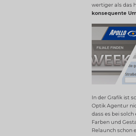
wertiger als das h
konsequente U
In der Grafik ist
Optik Agentur nic
dass es bei solch
Farben und Gesta
Relaunch schon et