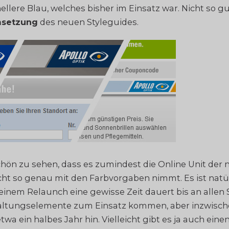
ellere Blau, welches bisher im Einsatz war. Nicht so gu
msetzung
des neuen Styleguides.
 schön zu sehen, dass es zumindest die Online Unit der
ht so genau mit den Farbvorgaben nimmt. Es ist natür
 einem Relaunch eine gewisse Zeit dauert bis an allen 
ltungselemente zum Einsatz kommen, aber inzwische
wa ein halbes Jahr hin. Vielleicht gibt es ja auch eine