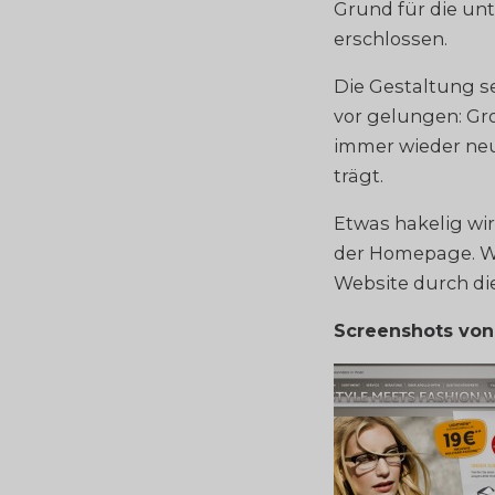
Grund für die unt
erschlossen.
Die Gestaltung s
vor gelungen: Gro
immer wieder neu
trägt.
Etwas hakelig wir
der Homepage. Wäh
Website durch die
Screenshots vo