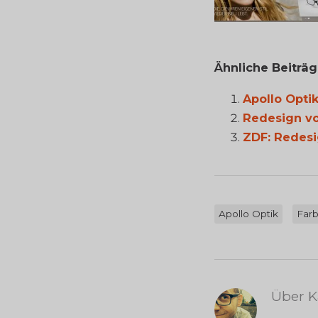
Ähnliche Beiträ
Apollo Optik
Redesign v
ZDF: Redes
Apollo Optik
Far
Über K