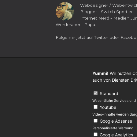
Webdesigner / Webentwick
Blogger - Switch Sportler -
Internet Nerd - Medien Jun
Werderaner - Papa.
Folge mir jetzt auf
Twitter
oder
Facebo
Yummi!
Wir nutzen Co
auch von Diensten Dri
Standard
Wesentliche Services und
Youtube
Video-Inhalte werden darg
Google Adsense
Personalisierte Werbung
Google Analytics