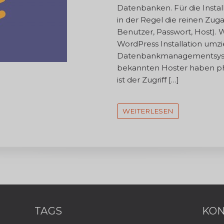
Datenbanken. Für die Inst
in der Regel die reinen Zu
Benutzer, Passwort, Host). 
WordPress Installation umzi
Datenbankmanagementsyst
bekannten Hoster haben ph
ist der Zugriff […]
WEITERLESEN
TAGS
KON