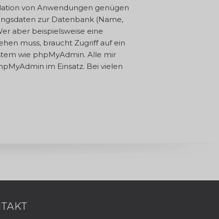
allation von Anwendungen genügen
gangsdaten zur Datenbank (Name,
Wer aber beispielsweise eine
ehen muss, braucht Zugriff auf ein
em wie phpMyAdmin. Alle mir
pMyAdmin im Einsatz. Bei vielen
TAKT