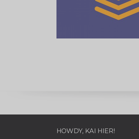
HOWDY, KAI HIER!