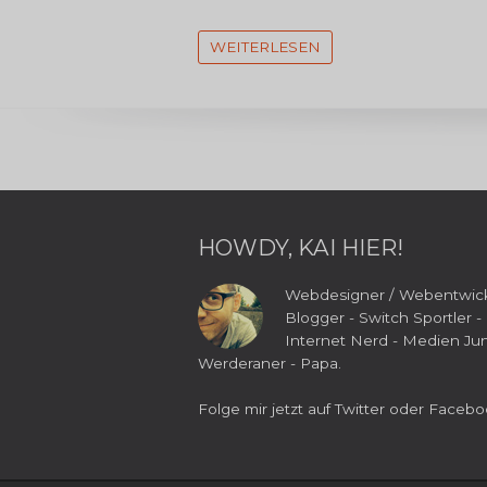
WEITERLESEN
HOWDY, KAI HIER!
Webdesigner / Webentwick
Blogger - Switch Sportler -
Internet Nerd - Medien Jun
Werderaner - Papa.
Folge mir jetzt auf
Twitter
oder
Facebo