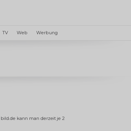
TV
Web
Werbung
ild.de kann man derzeit je 2