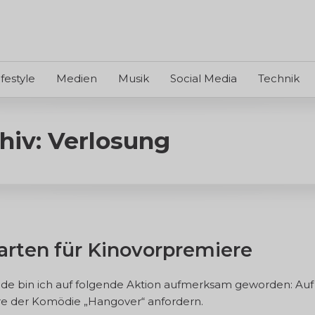
ifestyle
Medien
Musik
Social Media
Technik
hiv: Verlosung
arten für Kinovorpremiere
 bin ich auf folgende Aktion aufmerksam geworden: Auf b
ere der Komödie „Hangover“ anfordern.