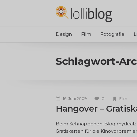
Design
Film
Fotografie
L
Schlagwort-Arc
0
16. Juni 2009
Film
Hangover – Gratisk
Beim Schnäppchen-Blog mydealz.de
Gratiskarten für die Kinovorpremi