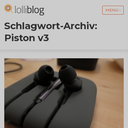
MENÜ ›
Schlagwort-Archiv:
Piston v3