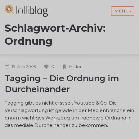
MENÜ ›
Schlagwort-Archiv:
Ordnung
0
19. Juni 2009
Medien
Tagging – Die Ordnung im
Durcheinander
Tagging gibt es nicht erst seit Youtube & Co. Die
Verschlagwortung ist gerade in der Medienbranche ein
enorm wichtiges Werkzeug um irgendwie Ordnung in
das mediale Durcheinander zu bekommen.