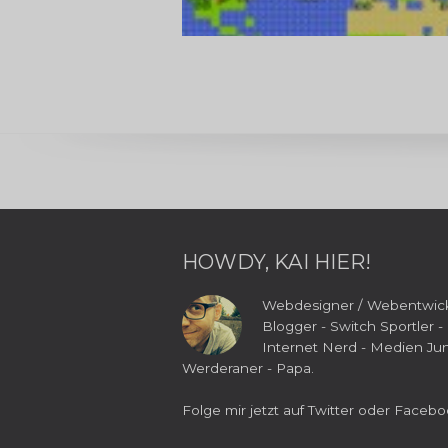
HOWDY, KAI HIER!
Webdesigner / Webentwick
Blogger - Switch Sportler -
Internet Nerd - Medien Jun
Werderaner - Papa.
Folge mir jetzt auf
Twitter
oder
Facebo