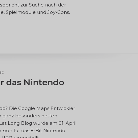
bericht zur Suche nach der
le, Spielmodule und Joy-Cons.
eb
r das Nintendo
do? Die Google Maps Entwickler
en ganz besonders netten
Lat Long Blog wurde am 01. April
ersion für das 8-Bit Nintendo
NES) vorgestellt.