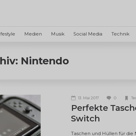
ifestyle
Medien
Musik
Social Media
Technik
hiv: Nintendo
0
13. Mai 2017
Te
Perfekte Tasch
Switch
Taschen und Hüllen für die N