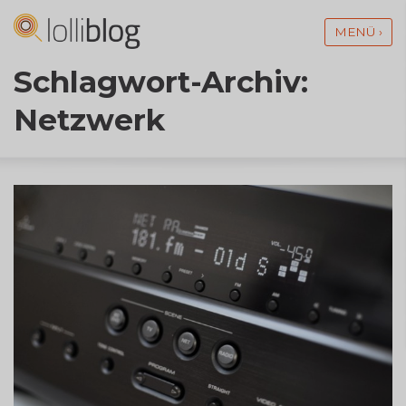
MENÜ ›
Schlagwort-Archiv:
Netzwerk