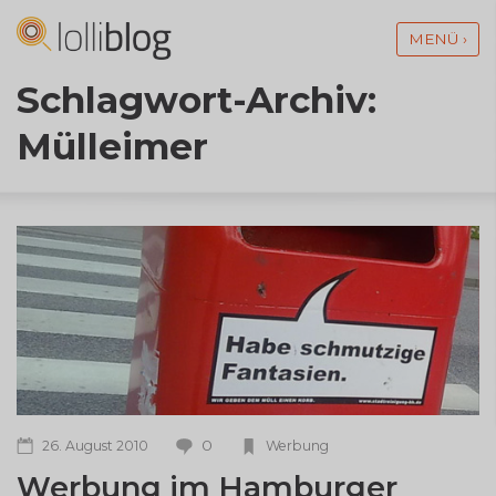
MENÜ ›
Schlagwort-Archiv:
Mülleimer
0
26. August 2010
Werbung
Werbung im Hamburger