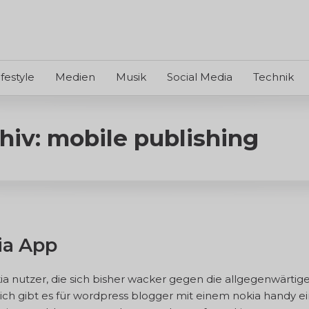
ifestyle
Medien
Musik
Social Media
Technik
hiv: mobile publishing
ia App
kia nutzer, die sich bisher wacker gegen die allgegenwärti
h gibt es für wordpress blogger mit einem nokia handy ein