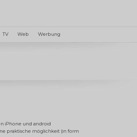
TV
Web
Werbung
gen iPhone und android
e praktische möglichkeit (in form