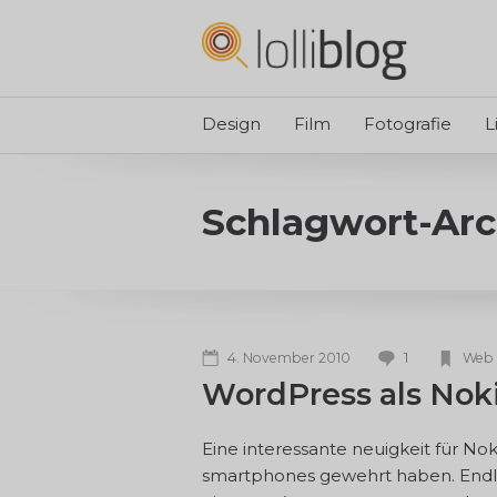
Design
Film
Fotografie
L
Schlagwort-Arc
1
4. November 2010
Web
WordPress als Nok
Eine interessante neuigkeit für No
smartphones gewehrt haben. Endlic