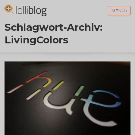
MENÜ ›
Schlagwort-Archiv:
LivingColors