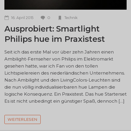
0
16. April 2015
Technik
Ausprobiert: Smartlight
Philips hue im Praxistest
Seit ich das erste Mal vor über zehn Jahren einen
Ambilight-Fernseher von Philips im Elektromarkt
gesehen hatte, war ich Fan von den tollen
Lichtspielereien des niederländischen Unternehmens.
Nach Ambilight und den LivingColors-Leuchten sind
die nun völlig individualisierbaren hue Lampen die
logische Konsequenz. Ein Praxistest. Das hue Starterset
Es ist nicht unbedingt ein günstiger Spaß, dennoch […]
WEITERLESEN