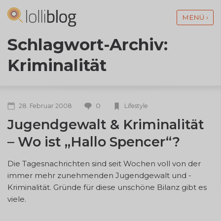
MENÜ ›
Schlagwort-Archiv:
Kriminalität
0
28. Februar 2008
Lifestyle
Jugendgewalt & Kriminalität
– Wo ist „Hallo Spencer“?
Die Tagesnachrichten sind seit Wochen voll von der
immer mehr zunehmenden Jugendgewalt und -
Kriminalität. Gründe für diese unschöne Bilanz gibt es
viele.