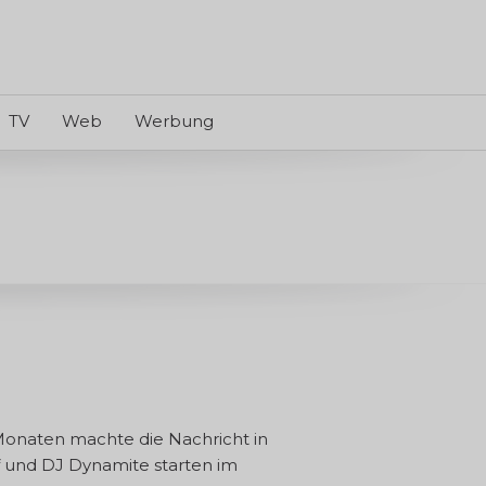
TV
Web
Werbung
Monaten machte die Nachricht in
f und DJ Dynamite starten im