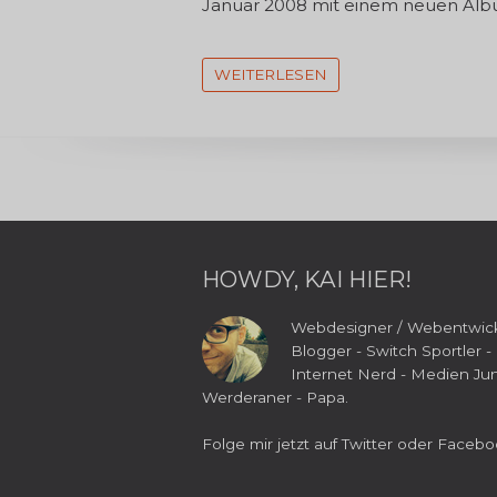
Januar 2008 mit einem neuen Alb
WEITERLESEN
HOWDY, KAI HIER!
Webdesigner / Webentwick
Blogger - Switch Sportler -
Internet Nerd - Medien Jun
Werderaner - Papa.
Folge mir jetzt auf
Twitter
oder
Facebo