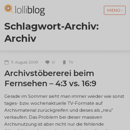
MENÜ ›
Schlagwort-Archiv:
Archiv
0
11. August 2009
TV
Archivstöbererei beim
Fernsehen – 4:3 vs. 16:9
Gerade im Sommer sieht man immer wieder wie sonst
tages- bzw. wochenaktuelle TV-Formate auf
Archivmaterial zurückgreifen und dieses als „neu“
verkaufen. Das Problem bei dieser massiven
Archivnutzung ist aber nicht nur die fehlende